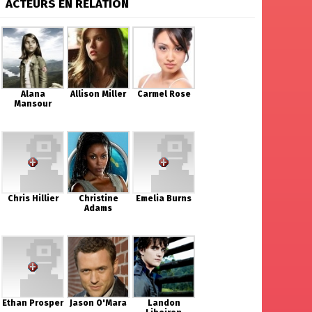
ACTEURS EN RELATION
Alana
Allison Miller
Carmel Rose
Mansour
Chris Hillier
Christine
Emelia Burns
Adams
Ethan Prosper
Jason O'Mara
Landon