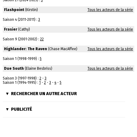
Saison 21 (2024-2025) :
5
Flashpoint
(Kirstin)
Tous les acteurs de la série
Saison 4 (2011-2011) :
3
Frasier
(Cathy)
Tous les acteurs de la série
Saison 9 (2001-2002) :
22
Highlander: The Raven
(Chase MacAffee)
Tous les acteurs de la série
Saison 1 (1998-1999) :
5
Due South
(Elaine Besbriss)
Tous les acteurs de la série
Saison 3 (1997-1998) :
2
-
3
Saison 1 (1994-1995) :
1
-
2
-
3
-
4
-
5
RECHERCHER UN AUTRE ACTEUR
PUBLICITÉ