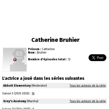
Catherine Bruhier
Prénom :
Catherine
Nom :
Bruhier
Nombre d'épisodes total :
12
L'actrice a joué dans les séries suivantes
Abbott Elementary
(Moderator)
Tous les acteurs de la série
Saison 5 (2025-2026) :
16
Grey's Anatomy
(Marsha)
Tous les acteurs de la série