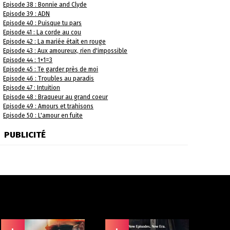
Episode 38 : Bonnie and Clyde
Episode 39 : ADN
Episode 40 : Puisque tu pars
Episode 41 : La corde au cou
Episode 42 : La mariée était en rouge
Episode 43 : Aux amoureux, rien d'impossible
Episode 44 : 1+1=3
Episode 45 : Te garder près de moi
Episode 46 : Troubles au paradis
Episode 47 : Intuition
Episode 48 : Braqueur au grand coeur
Episode 49 : Amours et trahisons
Episode 50 : L'amour en fuite
PUBLICITÉ