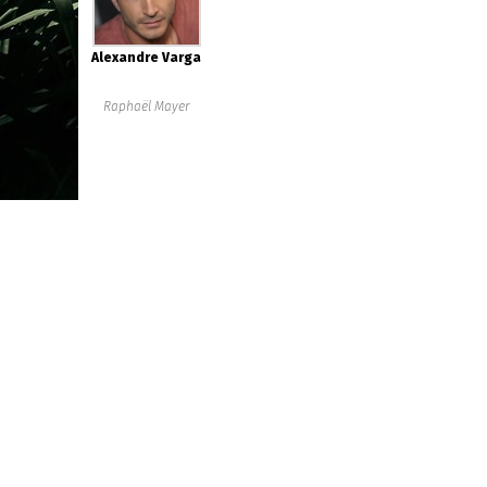
Alexandre Varga
Raphaël Mayer