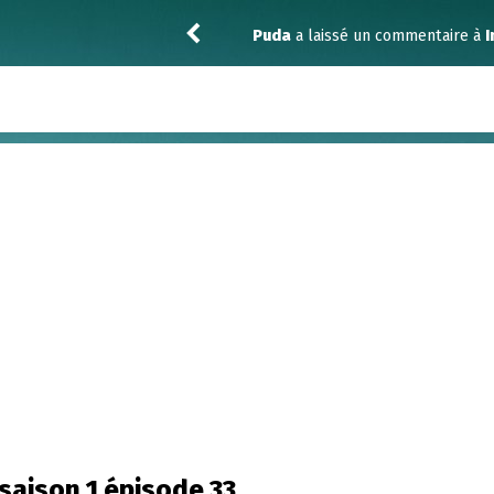
Puda
a laissé un commentaire à
Industry
 saison 1 épisode 33