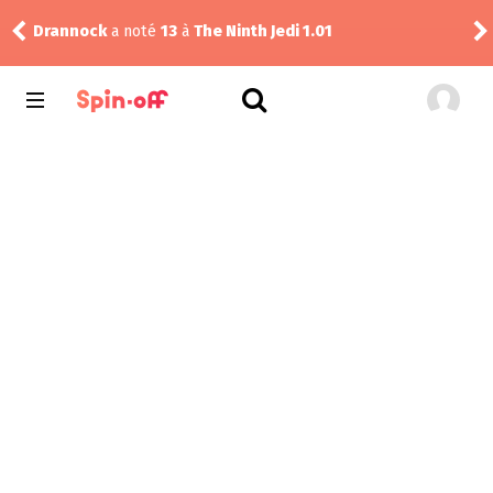
Drannock
a noté
13
à
The Ninth Jedi 1.01
Nic