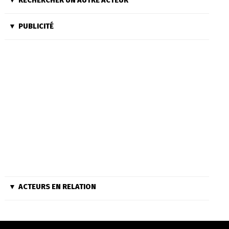
RECHERCHER UN AUTRE ACTEUR
PUBLICITÉ
ACTEURS EN RELATION