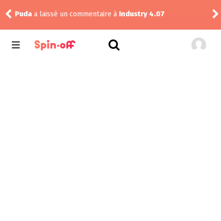
Puda
a laissé un commentaire à
Industry 4.07
Nic