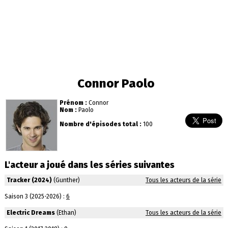
Connor Paolo
Prénom :
Connor
Nom :
Paolo
Nombre d'épisodes total :
100
L'acteur a joué dans les séries suivantes
Tracker (2024)
(Gunther)
Tous les acteurs de la série
Saison 3 (2025-2026) :
6
Electric Dreams
(Ethan)
Tous les acteurs de la série