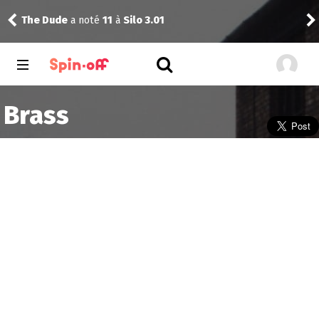
The Dude
a noté
11
à
Silo 3.01
Reis
Brass