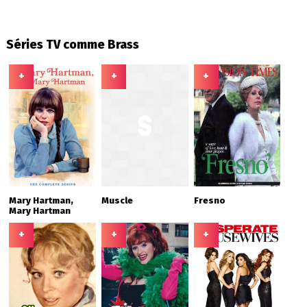
Séries TV comme Brass
+
+
+
Mary Hartman,
Muscle
Fresno
Mary Hartman
+
+
+