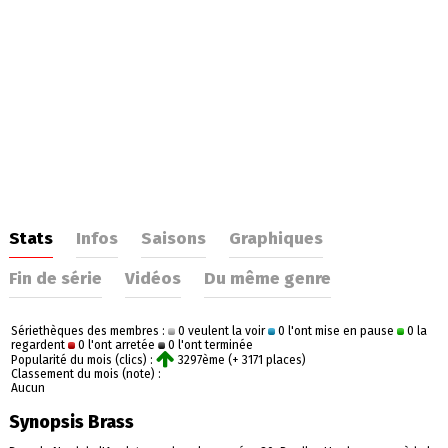
Stats
Infos
Saisons
Graphiques
Fin de série
Vidéos
Du même genre
Sériethèques des membres :
0 veulent la voir
0 l'ont mise en pause
0 la
regardent
0 l'ont arretée
0 l'ont terminée
Popularité du mois (clics) :
3297ème (+ 3171 places)
Classement du mois (note) :
Aucun
Synopsis Brass