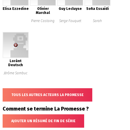
Elisa Ezzedine
Olivier
Guy Lecluyse
Sofia Essaïdi
Marchal
Pierre Castaing
Serge Fouquet
Sarah
Lorànt
Deutsch
Jérôme Sambuc
TOUS LES AUTRES ACTEURS LA PROMESSE
Comment se termine La Promesse ?
AJOUTER UN RÉSUMÉ DE FIN DE SÉRIE