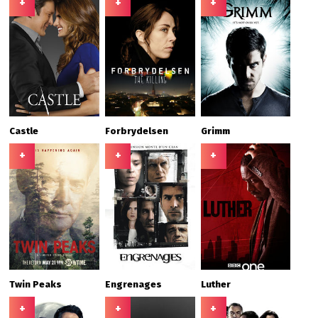
+
+
+
Castle
Forbrydelsen
Grimm
+
+
+
Twin Peaks
Engrenages
Luther
+
+
+