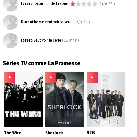
torero
recommande la série
(14/01/21)
Dianatheme
veut voir la série
(12/01/21)
torero
veut voir la série
(05/01/21)
Séries TV comme La Promesse
+
+
+
The Wire
Sherlock
NCIS