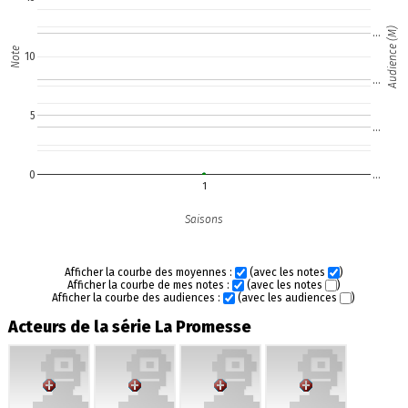
Audience (M)
…
Note
10
…
5
…
0
…
1
Saisons
Afficher la courbe des moyennes :
(avec les notes
)
Afficher la courbe de mes notes :
(avec les notes
)
Afficher la courbe des audiences :
(avec les audiences
)
Acteurs de la série La Promesse