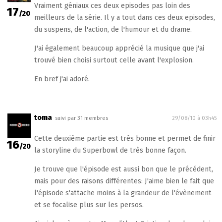
Vraiment géniaux ces deux episodes pas loin des
17
/20
meilleurs de la série. Il y a tout dans ces deux episodes,
du suspens, de l'action, de l'humour et du drame.
J'ai également beaucoup apprécié la musique que j'ai
trouvé bien choisi surtout celle avant l'explosion.
En bref j'ai adoré.
toma
suivi par 31 membres
29/08/10 à 03h45
Cette deuxième partie est très bonne et permet de finir
16
/20
la storyline du Superbowl de très bonne façon.
Je trouve que l'épisode est aussi bon que le précédent,
mais pour des raisons différentes: J'aime bien le fait que
l'épisode s'attache moins à la grandeur de l'évènement
et se focalise plus sur les persos.