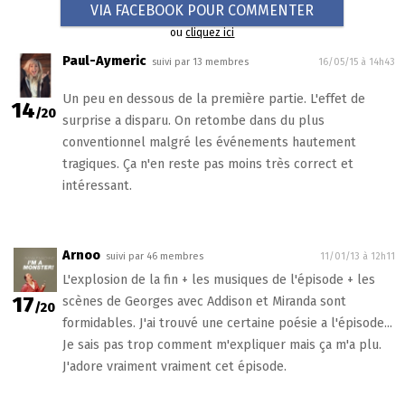
VIA FACEBOOK POUR COMMENTER
ou
cliquez ici
Paul-Aymeric
suivi par 13 membres
16/05/15 à 14h43
Un peu en dessous de la première partie. L'effet de
14
/20
surprise a disparu. On retombe dans du plus
conventionnel malgré les événements hautement
tragiques. Ça n'en reste pas moins très correct et
intéressant.
Arnoo
suivi par 46 membres
11/01/13 à 12h11
L'explosion de la fin + les musiques de l'épisode + les
17
scènes de Georges avec Addison et Miranda sont
/20
formidables. J'ai trouvé une certaine poésie a l'épisode...
Je sais pas trop comment m'expliquer mais ça m'a plu.
J'adore vraiment vraiment cet épisode.