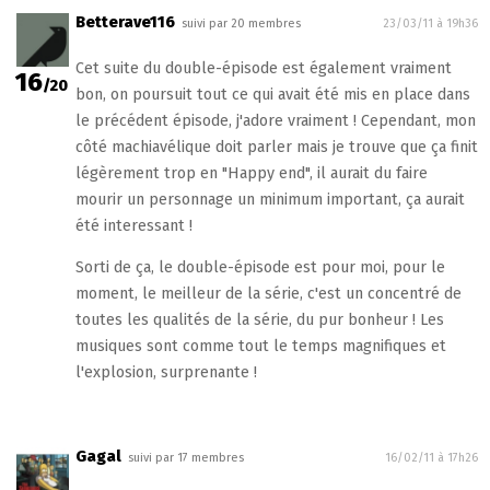
Betterave116
suivi par 20 membres
23/03/11 à 19h36
Cet suite du double-épisode est également vraiment
16
/20
bon, on poursuit tout ce qui avait été mis en place dans
le précédent épisode, j'adore vraiment ! Cependant, mon
côté machiavélique doit parler mais je trouve que ça finit
légèrement trop en "Happy end", il aurait du faire
mourir un personnage un minimum important, ça aurait
été interessant !
Sorti de ça, le double-épisode est pour moi, pour le
moment, le meilleur de la série, c'est un concentré de
toutes les qualités de la série, du pur bonheur ! Les
musiques sont comme tout le temps magnifiques et
l'explosion, surprenante !
Gagal
suivi par 17 membres
16/02/11 à 17h26