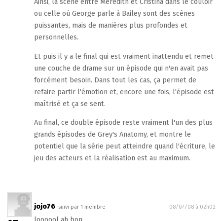
Ainsi, la scène entre Meredith et Cristina dans le couloir
ou celle où George parle à Bailey sont des scènes
puissantes, mais de manières plus profondes et
personnelles.
Et puis il y a le final qui est vraiment inattendu et remet
une couche de drame sur un épisode qui n'en avait pas
forcément besoin. Dans tout les cas, ça permet de
refaire partir l'émotion et, encore une fois, l'épisode est
maîtrisé et ça se sent.
Au final, ce double épisode reste vraiment l'un des plus
grands épisodes de Grey's Anatomy, et montre le
potentiel que la série peut atteindre quand l'écriture, le
jeu des acteurs et la réalisation est au maximum.
jojo76
suivi par 1 membre
08/07/08 à 02h02
loooool ah bon