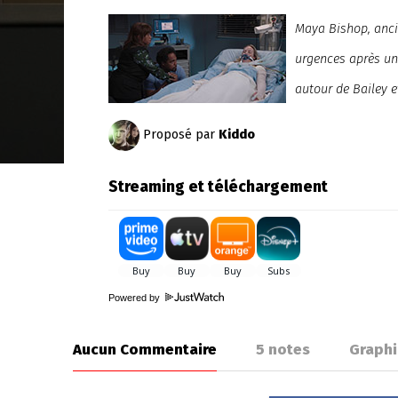
Maya Bishop, ancie
urgences après un 
autour de Bailey e
Proposé par
Kiddo
Streaming et téléchargement
Powered by
Aucun Commentaire
5
notes
Graph