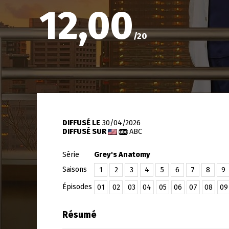
12,00
/
20
DIFFUSÉ LE
30/04/2026
DIFFUSÉ SUR
ABC
Série
Grey's Anatomy
Saisons
1
2
3
4
5
6
7
8
9
Épisodes
01
02
03
04
05
06
07
08
09
Résumé