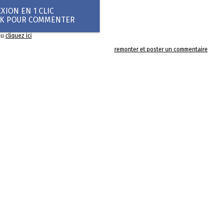
ION EN 1 CLIC
OK POUR COMMENTER
ou
cliquez ici
remonter et poster un commentaire