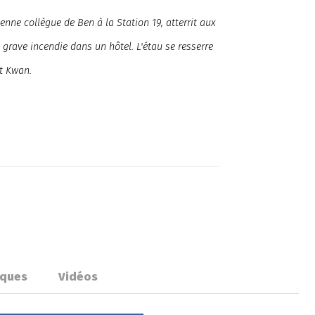
nne collègue de Ben à la Station 19, atterrit aux
grave incendie dans un hôtel. L'étau se resserre
t Kwan.
iques
Vidéos