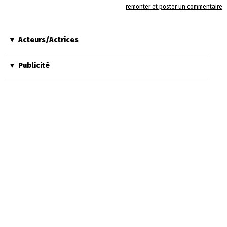
remonter et poster un commentaire
Acteurs/Actrices
Publicité