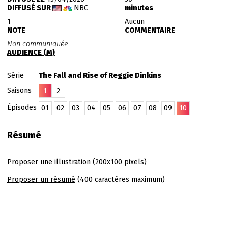
DIFFUSÉ SUR
NBC
minutes
1
Aucun
NOTE
COMMENTAIRE
Non communiquée
AUDIENCE (M)
Série
The Fall and Rise of Reggie Dinkins
Saisons
1
2
Épisodes
01
02
03
04
05
06
07
08
09
10
Résumé
Proposer une illustration
(200x100 pixels)
Proposer un résumé
(400 caractères maximum)