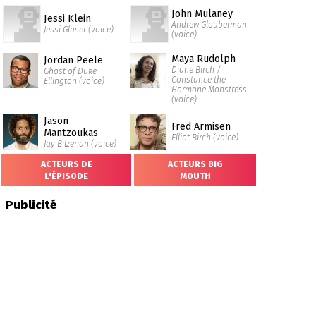
John Mulaney
Jessi Klein
Andrew Glouberman
Jessi Glaser (voice)
(voice)
Maya Rudolph
Jordan Peele
Diane Birch /
Ghost of Duke
Constance the
Ellington (voice)
Hormone Monstress
(voice)
Jason
Fred Armisen
Mantzoukas
Elliot Birch (voice)
Jay Bilzerian (voice)
ACTEURS DE
ACTEURS BIG
L'ÉPISODE
MOUTH
Publicité