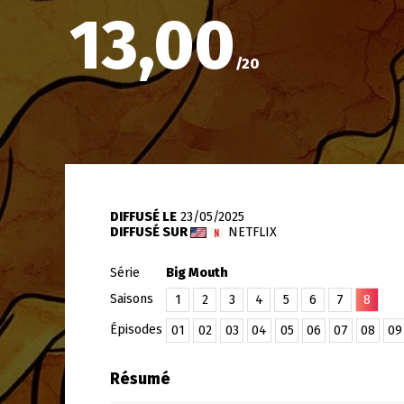
13,00
/
20
DIFFUSÉ LE
23/05/2025
DIFFUSÉ SUR
NETFLIX
Série
Big Mouth
Saisons
1
2
3
4
5
6
7
8
Épisodes
01
02
03
04
05
06
07
08
09
Résumé