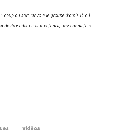
un coup du sort renvoie le groupe d'amis là où
on de dire adieu à leur enfance, une bonne fois
ues
Vidéos