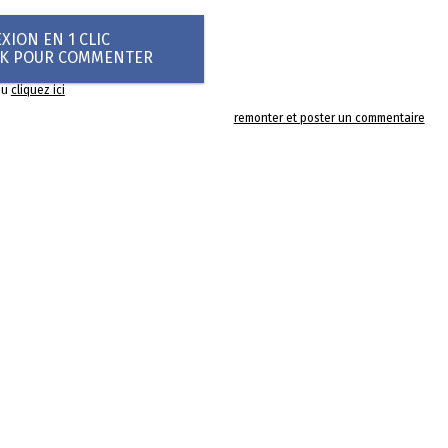
ION EN 1 CLIC
OK POUR COMMENTER
ou
cliquez ici
remonter et poster un commentaire