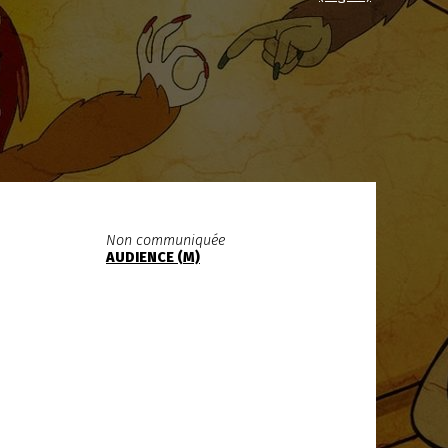
Non communiquée
AUDIENCE (M)