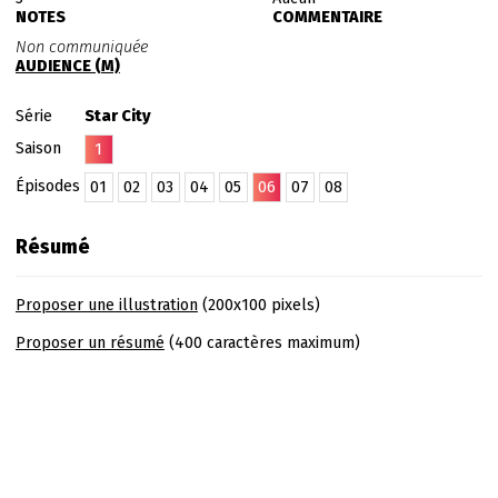
NOTES
COMMENTAIRE
Non communiquée
AUDIENCE (M)
Série
Star City
Saison
1
Épisodes
01
02
03
04
05
06
07
08
Résumé
Proposer une illustration
(200x100 pixels)
Proposer un résumé
(400 caractères maximum)