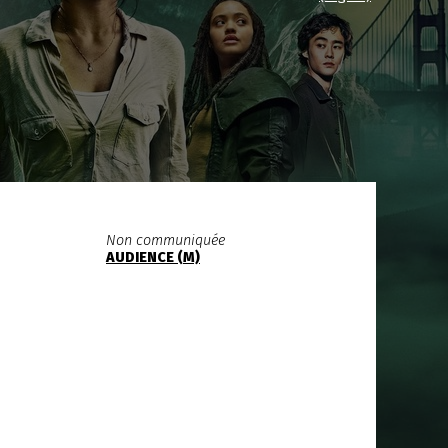
Non communiquée
AUDIENCE (M)