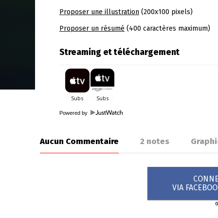
Proposer une illustration
(200x100 pixels)
Proposer un résumé
(400 caractères maximum)
Streaming et téléchargement
Powered by
Aucun Commentaire
2
notes
Graph
CONNEX
VIA FACEBO