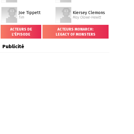
Joe Tippett
Kiersey Clemons
Tim
May Olowe-Hewitt
ACTEURS DE
ACTEURS MONARCH:
L'ÉPISODE
LEGACY OF MONSTERS
Publicité