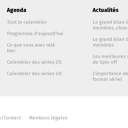
Agenda
Actualités
Tout le calendrier
Le grand bilan d
membres, choix 
Programme d'aujourd'hui
Le grand bilan d
Ce que vous avez raté
membres
hier
Les meilleures 
Calendrier des séries US
de Spin-off
Calendrier des séries UK
L'importance de 
format sériel
e/Contact
Mentions légales