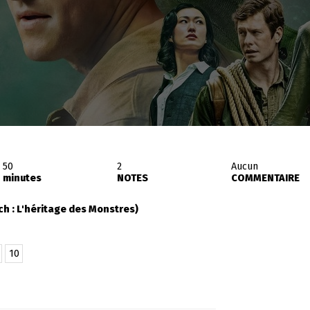
50
2
Aucun
minutes
NOTES
COMMENTAIRE
h : L'héritage des Monstres)
10