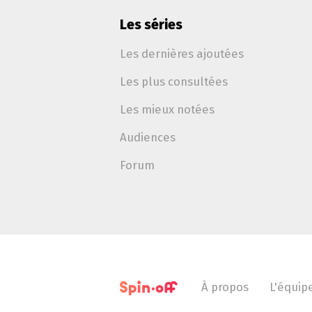
Les séries
Les dernières ajoutées
Les plus consultées
Les mieux notées
Audiences
Forum
À propos
L'équip