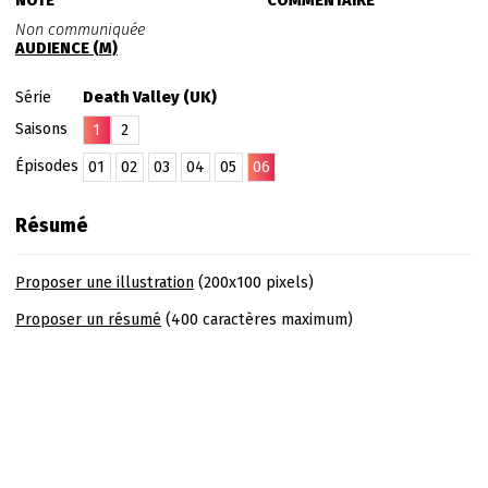
NOTE
COMMENTAIRE
Non communiquée
AUDIENCE (M)
Série
Death Valley (UK)
Saisons
1
2
Épisodes
01
02
03
04
05
06
Résumé
Proposer une illustration
(200x100 pixels)
Proposer un résumé
(400 caractères maximum)