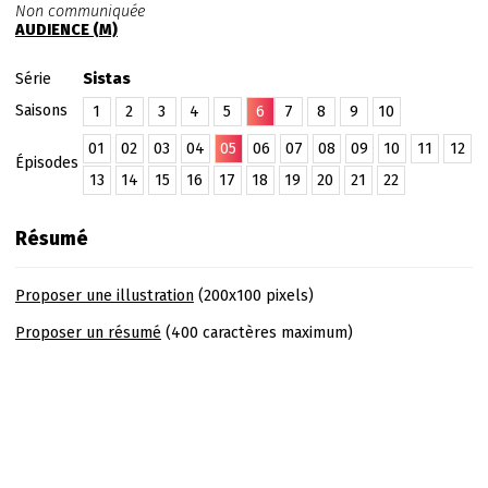
Non communiquée
AUDIENCE (M)
Série
Sistas
Saisons
1
2
3
4
5
6
7
8
9
10
01
02
03
04
05
06
07
08
09
10
11
12
Épisodes
13
14
15
16
17
18
19
20
21
22
Résumé
Proposer une illustration
(200x100 pixels)
Proposer un résumé
(400 caractères maximum)