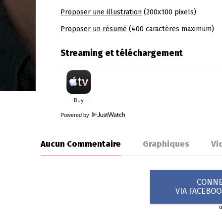
Proposer une illustration
(200x100 pixels)
Proposer un résumé
(400 caractères maximum)
Streaming et téléchargement
Powered by
Aucun Commentaire
Graphiques
Vi
CONNEX
VIA FACEBO