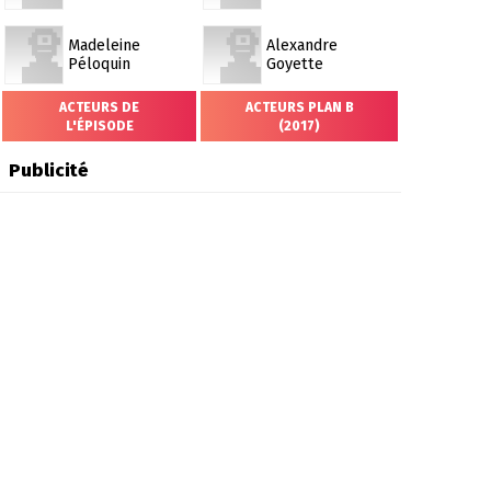
Madeleine
Alexandre
Péloquin
Goyette
ACTEURS DE
ACTEURS PLAN B
L'ÉPISODE
(2017)
Publicité