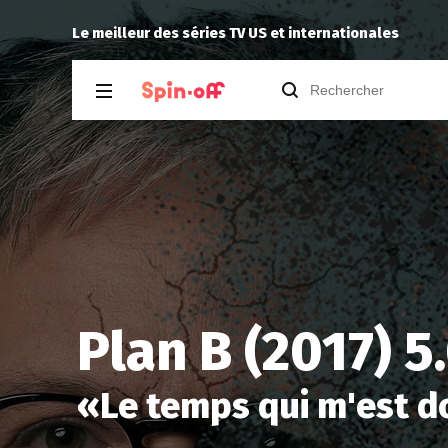
Puda
a laissé un commentaire à
Industr
Le meilleur des séries TV US et internationales
Plan B (2017) 5
«
Le temps qui m'est 