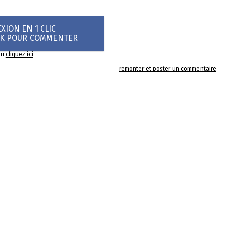
ION EN 1 CLIC
OK POUR COMMENTER
ou
cliquez ici
remonter et poster un commentaire