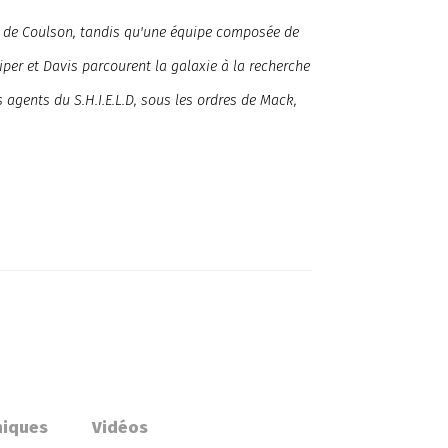
t de Coulson, tandis qu'une équipe composée de
per et Davis parcourent la galaxie à la recherche
es agents du S.H.I.E.L.D, sous les ordres de Mack,
hiques
Vidéos