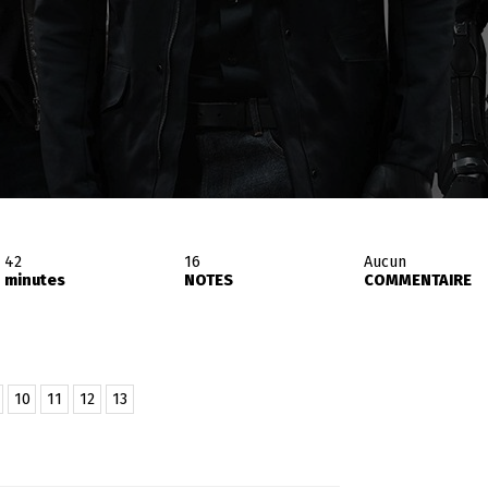
42
16
Aucun
minutes
NOTES
COMMENTAIRE
10
11
12
13