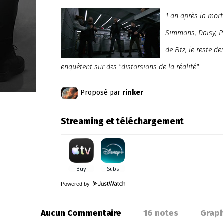
1 an après la mor
Simmons, Daisy, Pi
de Fitz, le reste d
enquêtent sur des "distorsions de la réalité".
Proposé par
rinker
Streaming et téléchargement
Powered by
Aucun Commentaire
16
notes
Grap