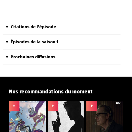
Citations de l'épisode
Épisodes de la saison 1
Prochaines diffusions
Nos recommandations du moment
+
+
+
+