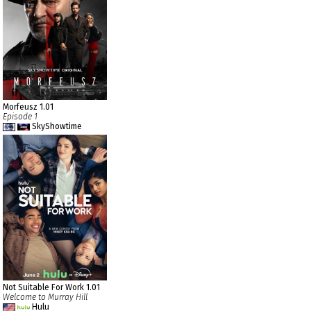
Morfeusz 1.01
Episode 1
SkyShowtime
Not Suitable For Work 1.01
Welcome to Murray Hill
Hulu