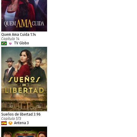
Quem Ama Cuida 1.14
Capítulo 14
TV Globo
Sueños de libertad 3.96
Capítulo 573
Antena 3