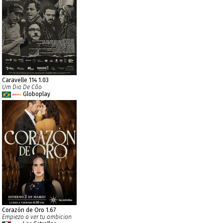
Caravelle 114 1.03
Um Dia De Cão
Globoplay
Corazón de Oro 1.67
Empiezo a ver tu ambicion