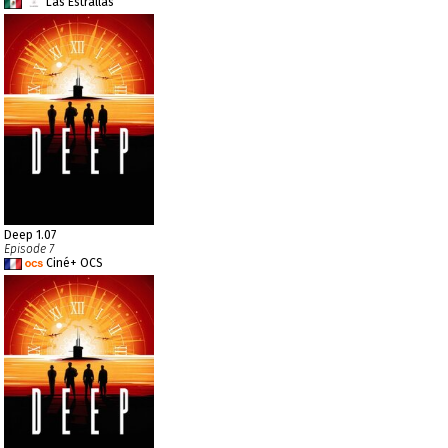
Las Estrallas
Deep 1.07
Episode 7
Ciné+ OCS