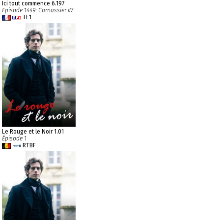
Ici tout commence 6.197
Episode 1449: Carnassier #7
TF1
Le Rouge et le Noir 1.01
Épisode 1
RTBF