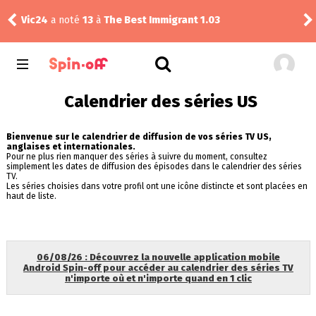
The Dude
a noté
12
à
Silo 3.04
Pud
Calendrier des séries US
Bienvenue sur le calendrier de diffusion de vos séries TV US,
anglaises et internationales.
Pour ne plus rien manquer des séries à suivre du moment, consultez
simplement les dates de diffusion des épisodes dans le calendrier des séries
TV.
Les séries choisies dans votre profil ont une icône distincte et sont placées en
haut de liste.
06/08/26 : Découvrez la nouvelle application mobile
Android Spin-off pour accéder au calendrier des séries TV
n'importe où et n'importe quand en 1 clic