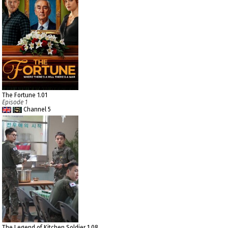
The Fortune 1.01
Episode 1
Channel 5
The Legend of Kitchen Soldier 1.08