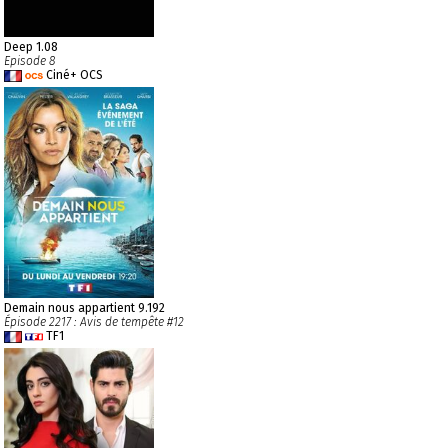
Deep 1.08
Episode 8
Ciné+ OCS
Demain nous appartient 9.192
Épisode 2217 : Avis de tempête #12
TF1