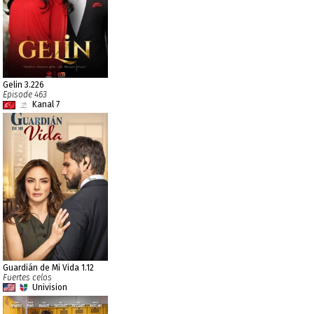
Gelin 3.226
Episode 463
Kanal 7
Guardián de Mi Vida 1.12
Fuertes celos
Univision