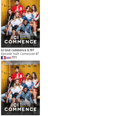
Ici tout commence 6.197
Episode 1449: Carnassier #7
TF1