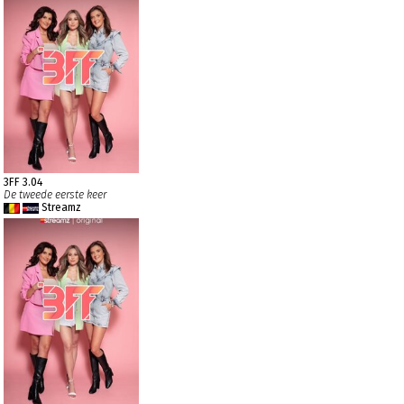
3FF 3.04
De tweede eerste keer
Streamz