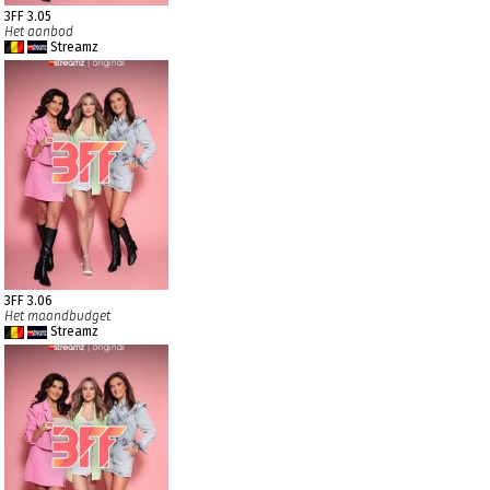
3FF 3.05
Het aanbod
Streamz
3FF 3.06
Het maandbudget
Streamz