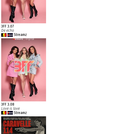
3FF 3.07
De echo
Streamz
3FF 3.08
Love is love
Streamz