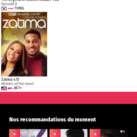
Episode 8
TVING
Zatima 4.15
Matters of the Heart
BET+
Nos recommandations du moment
+
+
+
+