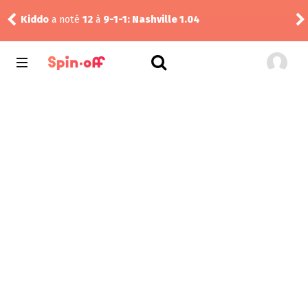
Kiddo
a noté
12
à
9-1-1: Nashville 1.04
Pud