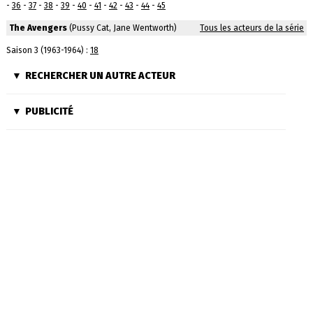
-
36
-
37
-
38
-
39
-
40
-
41
-
42
-
43
-
44
-
45
The Avengers
(Pussy Cat, Jane Wentworth)
Tous les acteurs de la série
Saison 3 (1963-1964) :
18
RECHERCHER UN AUTRE ACTEUR
PUBLICITÉ