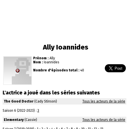
Ally Ioannides
Prénom :
Ally
Nom :
Ioannides
Nombre d'épisodes total :
40
L'actrice a joué dans les séries suivantes
The Good Doctor
(Cady Stinson)
Tous les acteurs de la série
Saison 6 (2022-2023) :
3
Elementary
(Cassie)
Tous les acteurs de la série