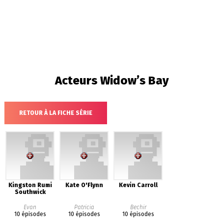
Acteurs
Widow’s Bay
RETOUR À LA FICHE SÉRIE
Kingston Rumi
Kate O'Flynn
Kevin Carroll
Southwick
Evan
Patricia
Bechir
10 épisodes
10 épisodes
10 épisodes