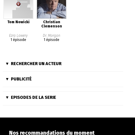
Tom Nowicki
Christian
Clemenson
Ezra Lowery
Dr. Morgan
1 épisode
1 épisode
RECHERCHER UN ACTEUR
PUBLICITÉ
EPISODES DE LA SERIE
Nos recommandations du moment