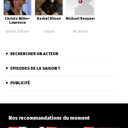
Christa Miller-
Rachel Bilson
Michael Benyaer
Lawrence
Jordan Sullivan
Charlie
Mr. Jensen
RECHERCHER UN ACTEUR
EPISODES DE LA SAISON 1
PUBLICITÉ
Nos recommandations du moment