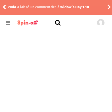
Puda
a laissé un commentaire à
Widow’s Bay 1.10
tom