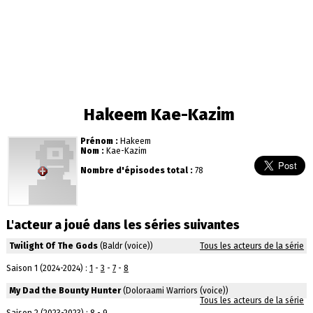
Hakeem Kae-Kazim
Prénom :
Hakeem
Nom :
Kae-Kazim
Nombre d'épisodes total :
78
L'acteur a joué dans les séries suivantes
Twilight Of The Gods
(Baldr (voice))
Tous les acteurs de la série
Saison 1 (2024-2024) :
1
-
3
-
7
-
8
My Dad the Bounty Hunter
(Doloraami Warriors (voice))
Tous les acteurs de la série