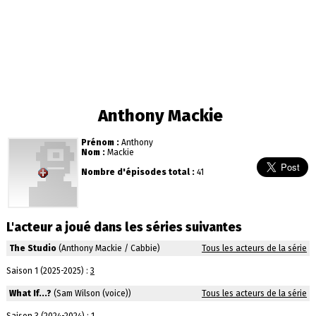
Anthony Mackie
Prénom :
Anthony
Nom :
Mackie
Nombre d'épisodes total :
41
L'acteur a joué dans les séries suivantes
The Studio
(Anthony Mackie / Cabbie)
Tous les acteurs de la série
Saison 1 (2025-2025) :
3
What If...?
(Sam Wilson (voice))
Tous les acteurs de la série