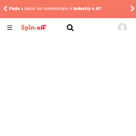
Puda
a laissé un commentaire à
Industry 4.07
Nic