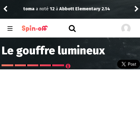
Vic
toma
a noté
12
à
Abbott Elementary 2.14
Le gouffre lumineux