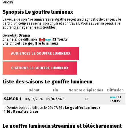
Aucun
Synopsis Le gouffre lumineux
La veille de son 45e anniversaire, Agathe reçoit un diagnostic de cancer. Elle
perd d’un coup ses seins, son chum et son travail. Pour sauver sa peau, elle
apprend à nager en eaux troubles.
Genre(s) :
Drama
Chaine(s) de diffusion :
ICI Tou.tv
Site officiel :
Le gouffre lumineux
AUDIENCES LE GOUFFRE LUMINEUX
CITATIONS LE GOUFFRE LUMINEUX
Liste des saisons Le gouffre lumineux
Début
Fin
Nombre d'épisodes
Diffusion
ICI
SAISON 1
09/07/2026
09/07/2026
10
Tou.tv
› Dernier épisode diffusé le 09/07/26 :
Le gouffre lumineux
1.10 : Renaître à soi
Le gouffre lumineux streaming et téléchargement