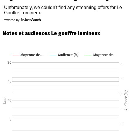
Powered by
Notes et audiences Le gouffre lumineux
Moyenne de…
Audience (M)
Moyenne de…
20
…
…
15
Audience (M)
…
Note
10
…
5
…