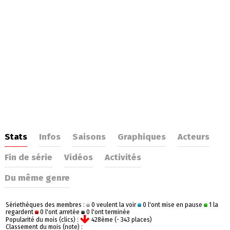
Stats
Infos
Saisons
Graphiques
Acteurs
Fin de série
Vidéos
Activités
Du même genre
Sériethèques des membres :
0 veulent la voir
0 l'ont mise en pause
1 la
regardent
0 l'ont arretée
0 l'ont terminée
Popularité du mois (clics) :
428ème (- 343 places)
Classement du mois (note) :