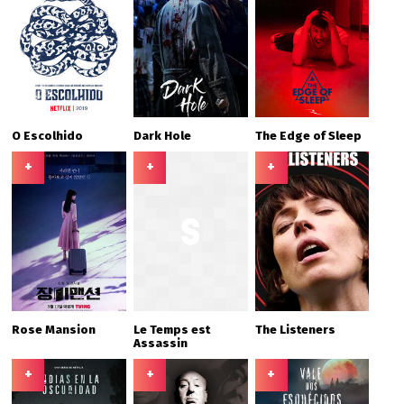
O Escolhido
Dark Hole
The Edge of Sleep
+
+
+
Rose Mansion
Le Temps est
The Listeners
Assassin
+
+
+