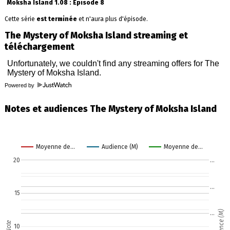
Moksha Island 1.08 : Episode 8
Cette série
est terminée
et n'aura plus d'épisode.
The Mystery of Moksha Island streaming et
téléchargement
Powered by
Notes et audiences The Mystery of Moksha Island
Moyenne de…
Audience (M)
Moyenne de…
20
…
…
15
Audience (M)
…
Note
10