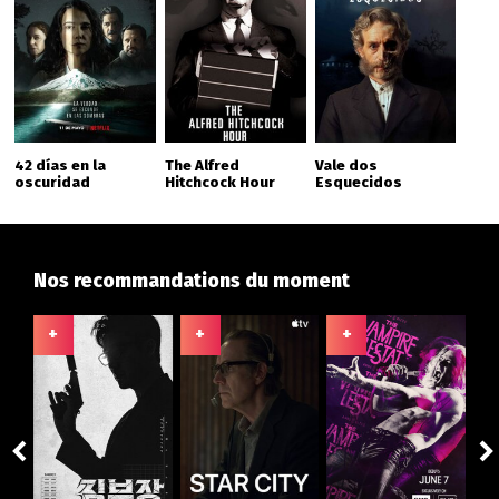
42 días en la
The Alfred
Vale dos
oscuridad
Hitchcock Hour
Esquecidos
Nos recommandations du moment
+
+
+
+