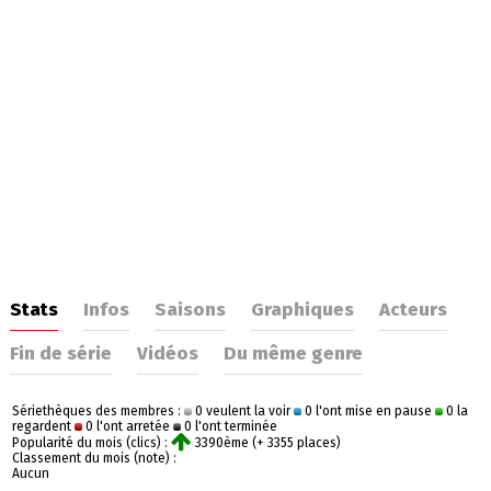
Stats
Infos
Saisons
Graphiques
Acteurs
Fin de série
Vidéos
Du même genre
Sériethèques des membres :
0 veulent la voir
0 l'ont mise en pause
0 la
regardent
0 l'ont arretée
0 l'ont terminée
Popularité du mois (clics) :
3390ème (+ 3355 places)
Classement du mois (note) :
Aucun