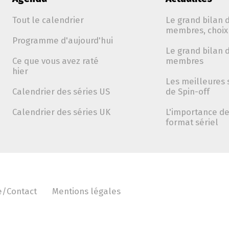
Tout le calendrier
Le grand bilan d
membres, choix 
Programme d'aujourd'hui
Le grand bilan d
Ce que vous avez raté
membres
hier
Les meilleures 
Calendrier des séries US
de Spin-off
Calendrier des séries UK
L'importance de 
format sériel
e/Contact
Mentions légales