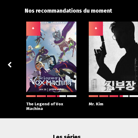
Nos recommandations du moment
+
+
The Legend of Vox
Mr. Kim
Machina
Les séries