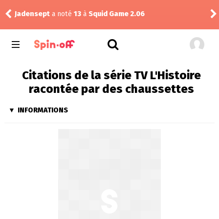
Jadensept
a noté
13
à
Squid Game 2.06
Dra
Citations de la série TV L'Histoire
racontée par des chaussettes
INFORMATIONS