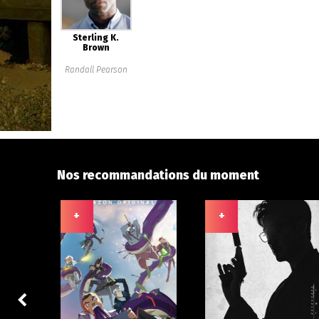
Sterling K.
Brown
Randall Pearson
Nos recommandations du moment
+
+