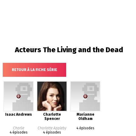
Acteurs
The Living and the Dead
RETOUR À LA FICHE SÉRIE
Isaac Andrews
Charlotte
Marianne
Spencer
Oldham
Charlie
Charlotte Appleby
4 épisodes
4 épisodes
4 épisodes