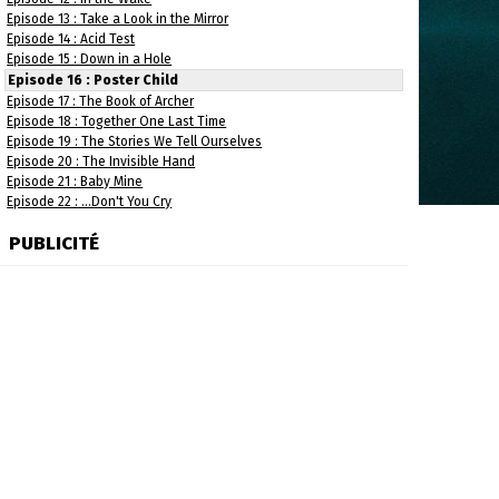
Episode 13 : Take a Look in the Mirror
Episode 14 : Acid Test
Episode 15 : Down in a Hole
Episode 16 : Poster Child
Episode 17 : The Book of Archer
Episode 18 : Together One Last Time
Episode 19 : The Stories We Tell Ourselves
Episode 20 : The Invisible Hand
Episode 21 : Baby Mine
Episode 22 : ...Don't You Cry
PUBLICITÉ