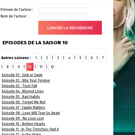
Prénom de l'acteur :
Nom de l'acteur :
EPISODES DE LA SAISON 10
Autres saisons :
1
|
2
|
3
|
4
|
5
|
6
|
7
|
8
|
9
|
10
|
11
|
12
Episode 01 : Sink or Swim
Episode 02 : Bite Your Tongue
Episode 03 : Trust Fall
Episode 04 : Blurred Lines
Episode 05 : Bad Habits
Episode 06 : Forget Me Not
Episode 07 : Family Matters
Episode 08 : Love Will Tear Us Apart
Episode 09 : No Love Lost
Episode 10 : Broken Hearts
Episode 11 : In The Trenches: Part II
Episode 12 : In the Wake