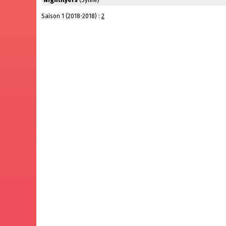
Nightflyers
(Sylvie)
Saison 1 (2018-2018) :
2