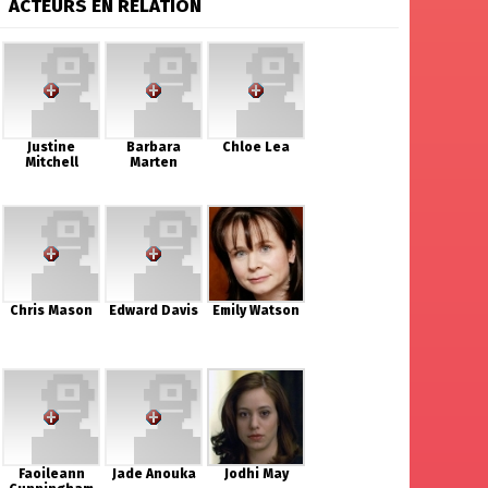
ACTEURS EN RELATION
Justine
Barbara
Chloe Lea
Mitchell
Marten
Chris Mason
Edward Davis
Emily Watson
Faoileann
Jade Anouka
Jodhi May