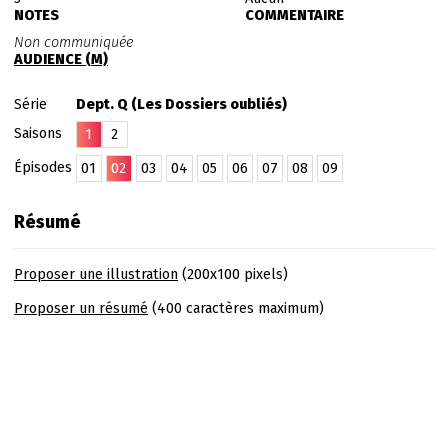
NOTES
COMMENTAIRE
Non communiquée
AUDIENCE (M)
Série
Dept. Q (Les Dossiers oubliés)
Saisons
1
2
Épisodes
01
02
03
04
05
06
07
08
09
Résumé
Proposer une illustration
(200x100 pixels)
Proposer un résumé
(400 caractères maximum)