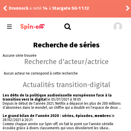
Drannock
a noté
14
à
Stargate SG-1 1.12
Vic
Recherche de séries
Aucune série trouvée
Recherche d'acteur/actrice
Aucun acteur ne correspond à cette recherche
Actualités transition-digital
Les défis de la politique audiovisuelle européenne face à la
transition vers le digital
le 05/07/2021 à 18:05
Depuis le début de l'année 2021, Netflix a dépassé les plus de 200 millions
d’abonnées dans le monde1, un chiffre qui a doublé en l'espace de deux ...
Le grand bilan de l'année 2020 : séries, épisodes, membres
le
28/02/2021 à 20:21
Comme chaque année sur Spin-off, on fait le point sur l'année sérielle
écoulée grâce à divers classements qui vous dévoileront les s&ea...