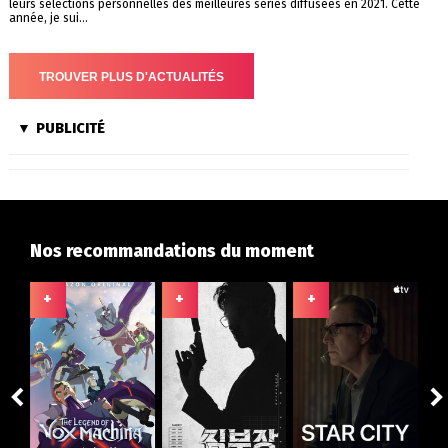
leurs sélections personnelles des meilleures séries diffusées en 2021. Cette
année, je sui...
PUBLICITÉ
Nos recommandations du moment
+
+
+
+