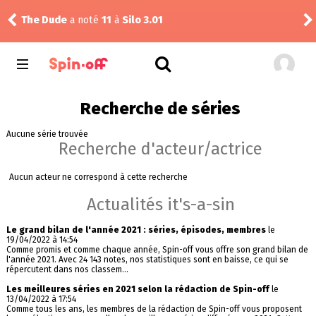
The Dude
a noté
11
à
Silo 3.01
Reis
Recherche de séries
Aucune série trouvée
Recherche d'acteur/actrice
Aucun acteur ne correspond à cette recherche
Actualités it's-a-sin
Le grand bilan de l'année 2021 : séries, épisodes, membres
le
19/04/2022 à 14:54
Comme promis et comme chaque année, Spin-off vous offre son grand bilan de
l'année 2021. Avec 24 143 notes, nos statistiques sont en baisse, ce qui se
répercutent dans nos classem...
Les meilleures séries en 2021 selon la rédaction de Spin-off
le
13/04/2022 à 17:54
Comme tous les ans, les membres de la rédaction de Spin-off vous proposent