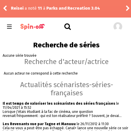
Reisei
a noté
11
à
Parks and Recreation 3.04
Dra
Recherche de séries
Aucune série trouvée
Recherche d'acteur/actrice
Aucun acteur ne correspond à cette recherche
Actualités scénaristes-séries-
françaises
Il est temps de valoriser les scénaristes des séries françaises
le
11/04/2021 à 15:52
Lorsque j'étais étudiant à la fac de cinéma, une question
revenait fréquemment : qui est ton réalisateur préféré ? Souvent, je devai...
Les Revenants vue par Tagne et Manuuu
le 26/11/2012 à 11:30
Cela ne vous a peut-être pas échappé. Canal+ lance une nouvelle série ce soir