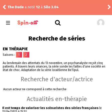
The Dude
a noté
12
à
Silo 3.04
Pud
Recherche de séries
EN THÉRAPIE
Saisons :
1
2
Au lendemain des attentats du 13 novembre, un psychanalyste reçoit cinq
patients. À travers leurs séances, la série sonde les failles d’une société en
état de choc. Adaptation de la série israélienne BeTipul.
Recherche d'acteur/actrice
Aucun acteur ne correspond à cette recherche
Actualités en-thérapie
Il est temps de valoriser les scénaristes des séries françaises
le
11/04/2021 à 15:52