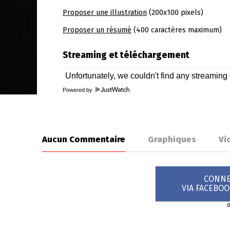
Proposer une illustration
(200x100 pixels)
Proposer un résumé
(400 caractères maximum)
Streaming et téléchargement
Powered by
Aucun Commentaire
Graphiques
Vi
CONNEX
VIA FACEBO