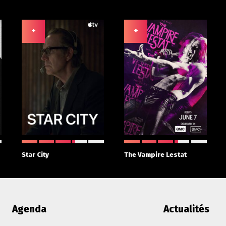
+
+
Star City
The Vampire Lestat
Agenda
Actualités