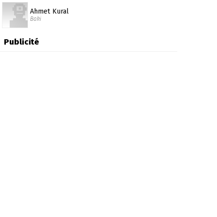
Ahmet Kural
Baki
Publicité